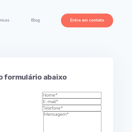
Entre em contato
nicos
Blog
o formulário abaixo