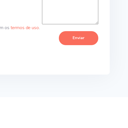
om os
termos de uso
.