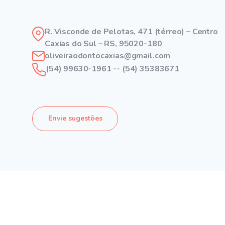
R. Visconde de Pelotas, 471 (térreo) – Centro
Caxias do Sul – RS, 95020-180
oliveiraodontocaxias@gmail.com
(54) 99630-1961 -- (54) 35383671
Envie sugestões