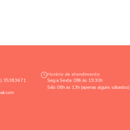
Horário de atendimento
4) 35383671
Seg a Sexta: 08h às 19:30h
Sáb: 08h as 13h (apenas alguns sábados)
ail.com