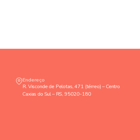
Endereço
R. Visconde de Pelotas, 471 (térreo) – Centro
Caxias do Sul – RS, 95020-180